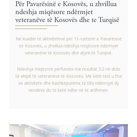
Për Pavarësinë e Kosovës, u zhvillua
ndeshja miqësore ndërmjet
veteranëve të Kosovës dhe te Turqisë
Në kuadër të aktiviteteve për 11-vjetorin e Pavarësisë
së Kosovës, u zhvillua ndeshja miqësore ndërmjet
veteranëve të Kosovës dhe atyre të Turqisë.
Ndeshja miqësore përfundoi me rezultat 3:2 në dobi
të ekipit të veteranëve të Kosovës. Me këtë rast u tha
se aktivitete dhe bashkëpunime të tilla ndërmjet dy
vendeve do të ketë edhe në të ardhmen.