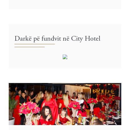
Darkë pë fundvit në City Hotel