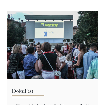
DokuFest