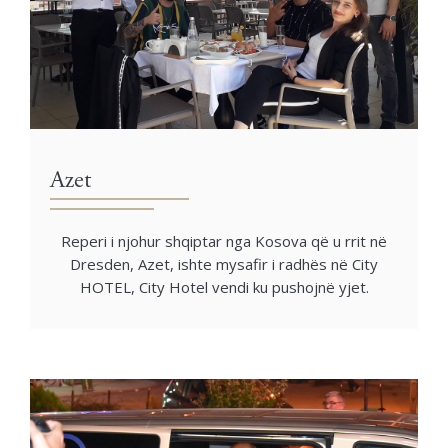
Azet
Reperi i njohur shqiptar nga Kosova që u rrit në
Dresden, Azet, ishte mysafir i radhës në City
HOTEL, City Hotel vendi ku pushojnë yjet.