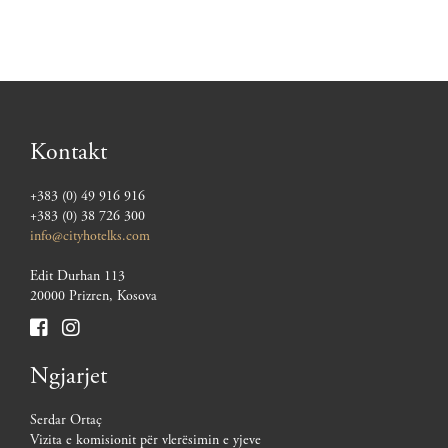
Kontakt
+383 (0) 49 916 916
+383 (0) 38 726 300
info@cityhotelks.com
Edit Durhan 113
20000 Prizren, Kosova
Ngjarjet
Serdar Ortaç
Vizita e komisionit për vlerësimin e yjeve