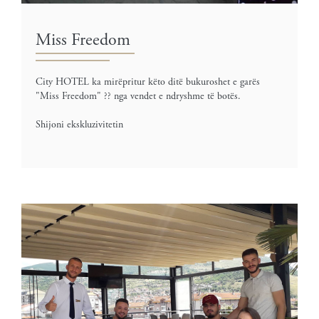
Miss Freedom
City HOTEL ka mirëpritur këto ditë bukuroshet e garës
"Miss Freedom" ?? nga vendet e ndryshme të botës.
Shijoni ekskluzivitetin