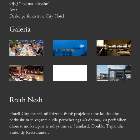
OJQ “ Ec ma ndryshe”
Azet
Darkë pë fundvit në City Hotel
Galeria
Rreth Nesh
Hoteli City me seli në Prizren, është projektuar me kujdes dhe
përkushtim të veçantë e cila përbëhet nga 40 dhoma, ku përfshihen
dhomat me kategori të ndryshme si: Standard, Double, Triple dhe
Suite, dy Restaurante…