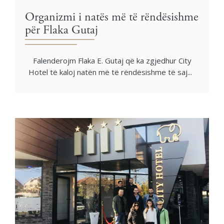
Organizmi i natës më të rëndësishme
për Flaka Gutaj
Falenderojm Flaka E. Gutaj që ka zgjedhur City
Hotel të kaloj natën më të rëndësishme të saj...