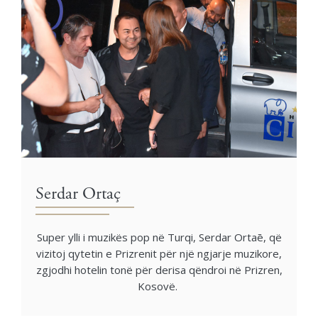
Serdar Ortaç
Super ylli i muzikës pop në Turqi, Serdar Ortaē, që
vizitoj qytetin e Prizrenit për një ngjarje muzikore,
zgjodhi hotelin tonë për derisa qëndroi në Prizren,
Kosovë.