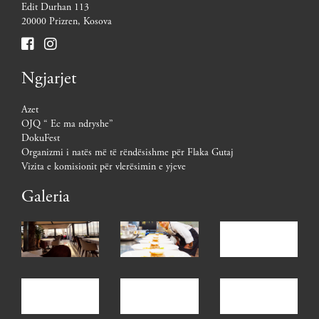
Edit Durhan 113
20000 Prizren, Kosova
Ngjarjet
Azet
OJQ “ Ec ma ndryshe”
DokuFest
Organizmi i natës më të rëndësishme për Flaka Gutaj
Vizita e komisionit për vlerësimin e yjeve
Galeria