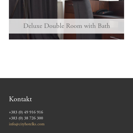
Deluxe Double Room with Bath
Kontakt
+383 (0) 49 916 916
+383 (0) 38 726 300
info@cityhotelks.com