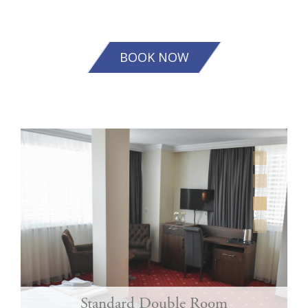
BOOK NOW
Standard Double Room