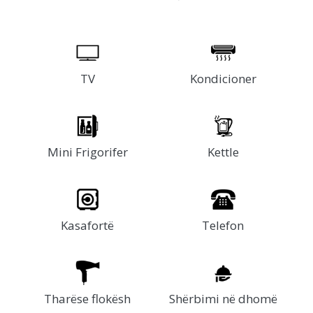
TV
Kondicioner
Mini Frigorifer
Kettle
Kasafortë
Telefon
Tharëse flokësh
Shërbimi në dhomë